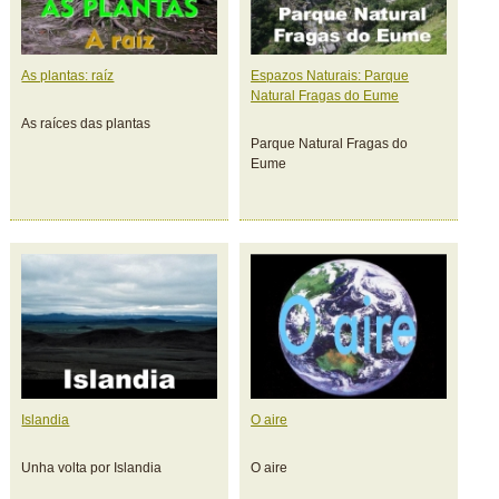
As plantas: raíz
Espazos Naturais: Parque
Natural Fragas do Eume
As raíces das plantas
Parque Natural Fragas do
Eume
Islandia
O aire
Unha volta por Islandia
O aire