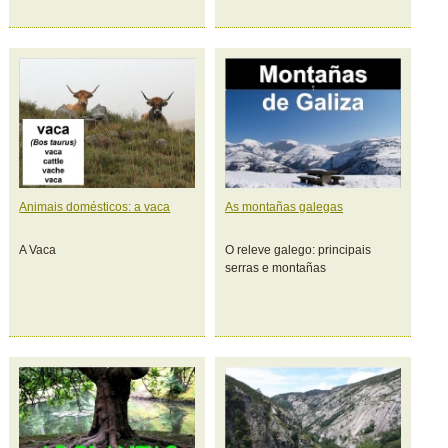
Animais domésticos: a vaca
As montañas galegas
A Vaca
O releve galego: principais
serras e montañas