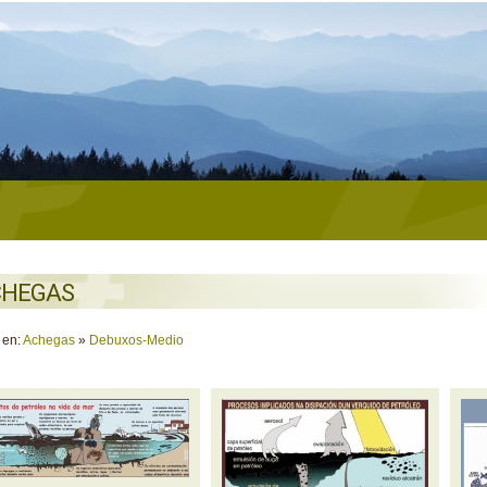
CHEGAS
 en:
Achegas
»
Debuxos-Medio