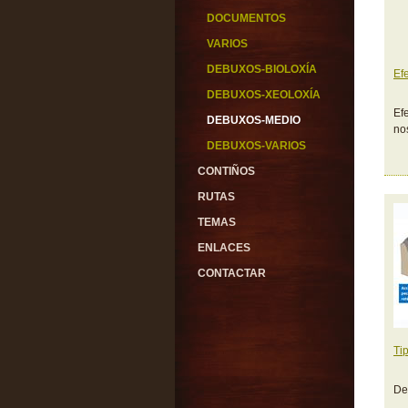
DOCUMENTOS
VARIOS
DEBUXOS-BIOLOXÍA
Ef
DEBUXOS-XEOLOXÍA
Ef
DEBUXOS-MEDIO
no
DEBUXOS-VARIOS
CONTIÑOS
RUTAS
TEMAS
ENLACES
CONTACTAR
Ti
De