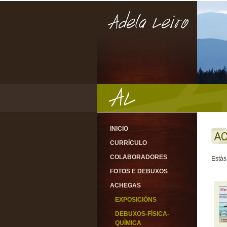
INICIO
A
CURRÍCULO
COLABORADORES
Estás
FOTOS E DEBUXOS
ACHEGAS
EXPOSICIÓNS
DEBUXOS-FÍSICA-
QUÍMICA