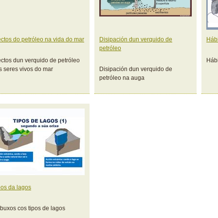
ectos do petróleo na vida do mar
Disipación dun verquido de
Hábi
petróleo
ectos dun verquido de petróleo
Hábi
s seres vivos do mar
Disipación dun verquido de
petróleo na auga
pos da lagos
buxos cos tipos de lagos