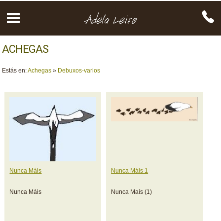
ACHEGAS
Estás en:
Achegas
»
Debuxos-varios
Nunca Máis
Nunca Máis 1
Nunca Máis
Nunca Maís (1)