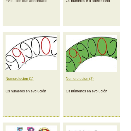
Evolución dun abecedario
Os números e o abecedario
Numerolución (1)
Numerolución (2)
Os números en evolución
Os númenos en evolución