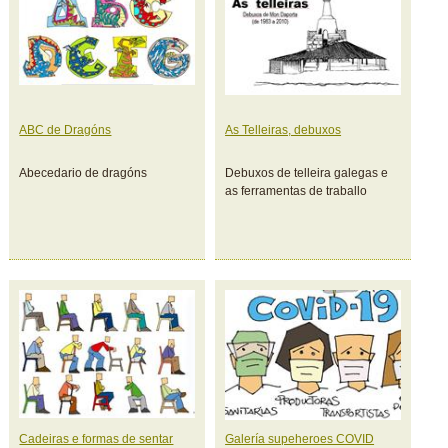
ABC de Dragóns
As Telleiras, debuxos
Abecedario de dragóns
Debuxos de telleira galegas e
as ferramentas de traballo
Cadeiras e formas de sentar
Galería supeheroes COVID