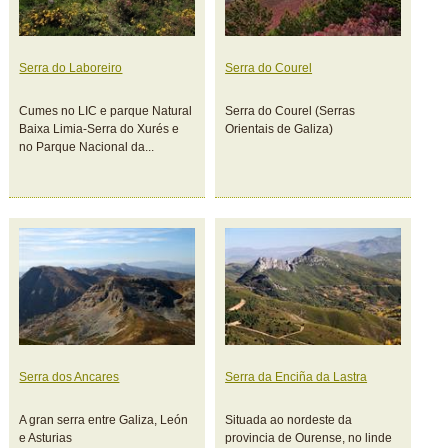
Serra do Laboreiro
Serra do Courel
Cumes no LIC e parque Natural
Serra do Courel (Serras
Baixa Limia-Serra do Xurés e
Orientais de Galiza)
no Parque Nacional da...
Serra dos Ancares
Serra da Enciña da Lastra
A gran serra entre Galiza, León
Situada ao nordeste da
e Asturias
provincia de Ourense, no linde