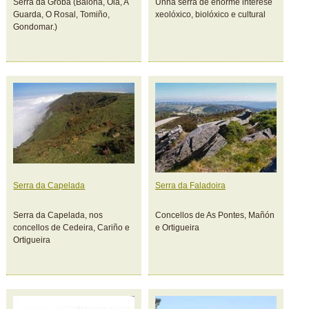
Serra da Groba (Baiona, Oia, A
Unha serra de enorme interese
Guarda, O Rosal, Tomiño,
xeolóxico, biolóxico e cultural
Gondomar.)
Serra da Capelada
Serra da Faladoira
Serra da Capelada, nos
Concellos de As Pontes, Mañón
concellos de Cedeira, Cariño e
e Ortigueira
Ortigueira