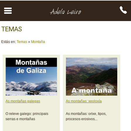
TEMAS
Estás en:
Temas
»
Montaña
As montañas galegas
As montañas: xeoloxía
O releve galego: principais
As montañas: orixe, tipos,
serras e montañas
procesos erosivos...