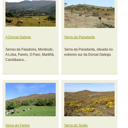
A Dorsal Galega
Serra da Paradanta
Serras da Faladoira, Montouto,
Serra da Paradanta, situada no
A Loba, Farelo, O Faro, Martiñá,
extremo sur da Dorsal Galega
Cand&aacu...
Serra do Farelo
Serra do Suído