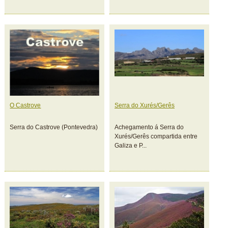
O Castrove
Serra do Xurés/Gerês
Serra do Castrove (Pontevedra)
Achegamento á Serra do
Xurés/Gerês compartida entre
Galiza e P...