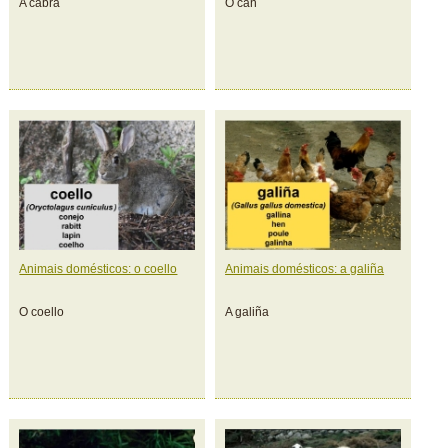
A cabra
O can
Animais domésticos: o coello
Animais domésticos: a galiña
O coello
A galiña