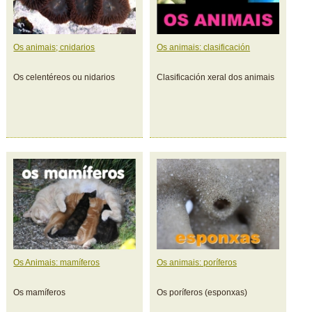
Os animais; cnidarios
Os animais: clasificación
Os celentéreos ou nidarios
Clasificación xeral dos animais
Os Animais: mamíferos
Os animais: poríferos
Os mamíferos
Os poríferos (esponxas)