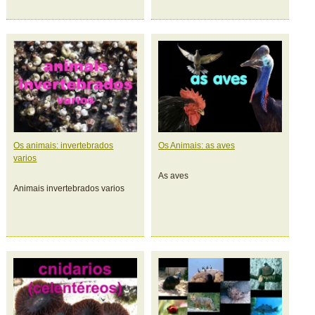
Os animais: invertebrados
Os Animais: as aves
varios
As aves
Animais invertebrados varios