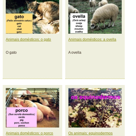
Animais domésticos: o gato
Animais domésticos: a ovella
O gato
A ovella
Animais domésticos: o porco
Os animais: equinodermos