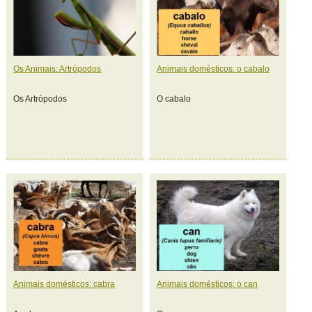
Os Animais: Artrópodos
Animais domésticos: o cabalo
Os Artrópodos
O cabalo
Animais domésticos: cabra
Animais domésticos: o can