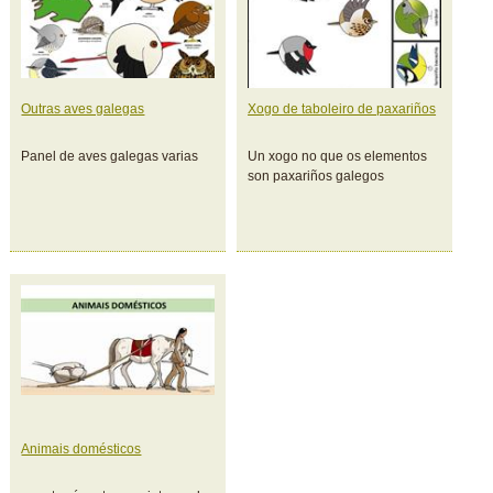
Outras aves galegas
Xogo de taboleiro de paxariños
Panel de aves galegas varias
Un xogo no que os elementos
son paxariños galegos
Animais domésticos