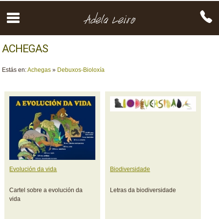
ACHEGAS
Estás en:
Achegas
»
Debuxos-Bioloxía
Evolución da vida
Biodiversidade
Cartel sobre a evolución da
Letras da biodiversidade
vida