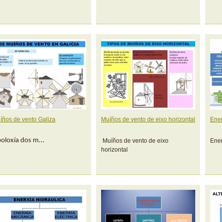
íños de vento Galiza
Muíños de vento de eixo horizontal
Ener
poloxía dos m...
Muíños de vento de eixo
Ener
horizontal