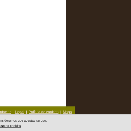
ntactar
|
Legal
|
Política de cookies
|
Mapa
 consideramos que aceptas su uso.
 uso de cookies