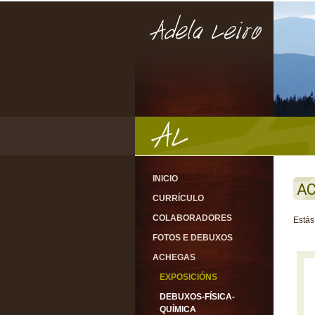
INICIO
A
CURRÍCULO
COLABORADORES
Estás
FOTOS E DEBUXOS
ACHEGAS
EXPOSICIÓNS
DEBUXOS-FÍSICA-
QUÍMICA