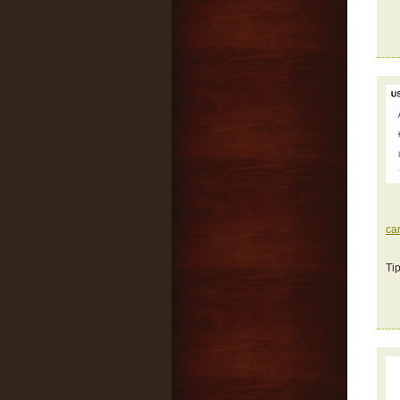
ca
Ti