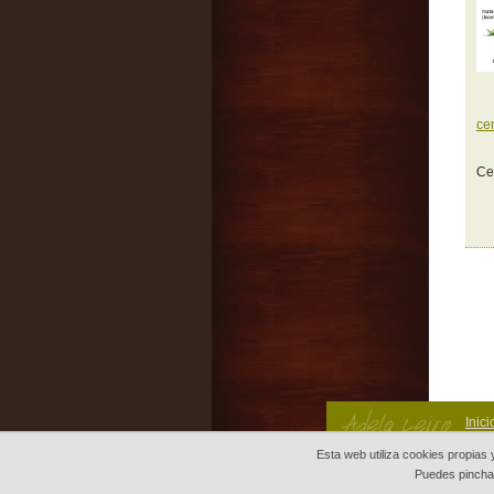
ce
Ce
Inici
Esta web utiliza cookies propias
Puedes pinch