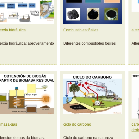
erxía hidráulica
Combustibles fósiles
alte
erxía hidráulica: aproveitamento
Diferentes combustibles fósiles
Alte
omasa-gas
ciclo do carbono
carb
deri
tención de gas da biomasa
Ciclo do carbono na natureza