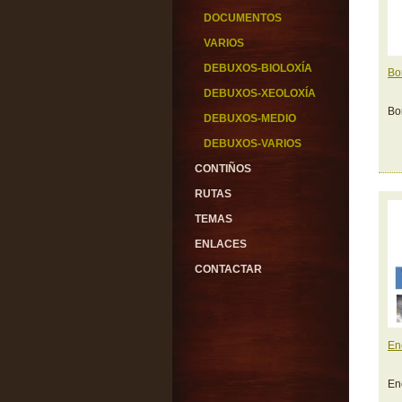
DOCUMENTOS
VARIOS
DEBUXOS-BIOLOXÍA
Bo
DEBUXOS-XEOLOXÍA
Bo
DEBUXOS-MEDIO
DEBUXOS-VARIOS
CONTIÑOS
RUTAS
TEMAS
ENLACES
CONTACTAR
En
En