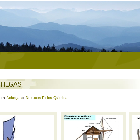
CHEGAS
 en:
Achegas
»
Debuxos-Física-Química