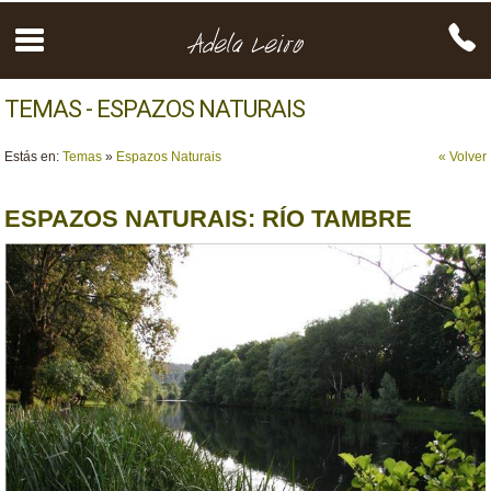
TEMAS - ESPAZOS NATURAIS
Estás en:
Temas
»
Espazos Naturais
« Volver
ESPAZOS NATURAIS: RÍO TAMBRE