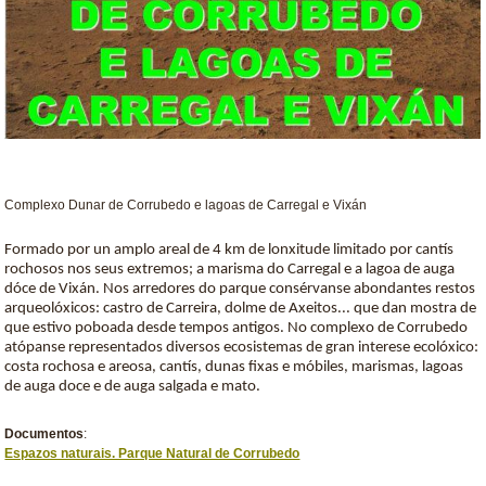
Complexo Dunar de Corrubedo e lagoas de Carregal e Vixán
Formado por un amplo areal de 4 km de lonxitude limitado por cantís
rochosos nos seus extremos; a marisma do Carregal e a lagoa de auga
dóce de Vixán. Nos arredores do parque consérvanse abondantes restos
arqueolóxicos: castro de Carreira, dolme de Axeitos... que dan mostra de
que estivo poboada desde tempos antigos. No complexo de Corrubedo
atópanse representados diversos ecosistemas de gran interese ecolóxico:
costa rochosa e areosa, cantís, dunas fixas e móbiles, marismas, lagoas
de auga doce e de auga salgada e mato.
Documentos
:
Espazos naturais. Parque Natural de Corrubedo