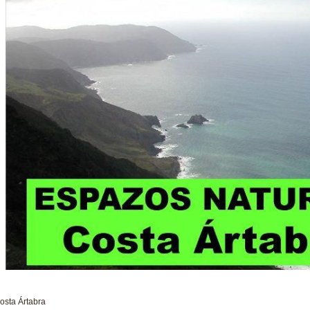
osta Ártabra