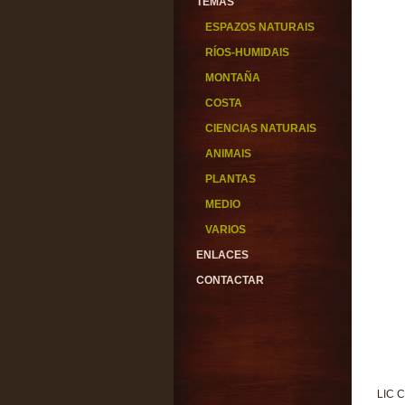
TEMAS
ESPAZOS NATURAIS
RÍOS-HUMIDAIS
MONTAÑA
COSTA
CIENCIAS NATURAIS
ANIMAIS
PLANTAS
MEDIO
VARIOS
ENLACES
CONTACTAR
LIC C