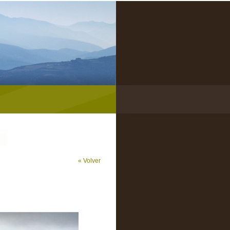
« Volver