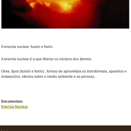
A enerxía nuclear: fusión e fisión
A enerxía nuclear é a que liberan os núcleos dos átomos.
Orixe, tipos (fusión e fisión) , formas de aproveitala ou transformala, aparellos e
instalacións, efectos sobre o medio ambiente e as persoas...
Documentos
:
Enerxía Nuclear