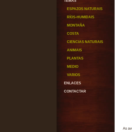
TEMAS
ESPAZOS NATURAIS
RÍOS-HUMIDAIS
MONTAÑA
COSTA
CIENCIAS NATURAIS
ANIMAIS
PLANTAS
MEDIO
VARIOS
ENLACES
CONTACTAR
As av