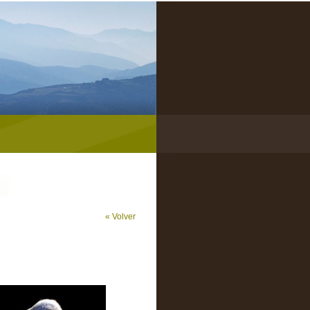
« Volver