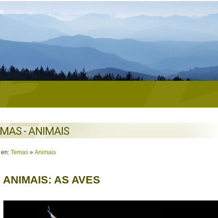
MAS - ANIMAIS
 en:
Temas
»
Animais
 ANIMAIS: AS AVES