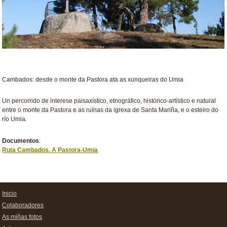
Cambados: desde o monte da Pastora ata as xunqueiras do Umia
Un percorrido de interese paisaxístico, etnográfico, histórico-artístico e natural
entre o monte da Pastora e as ruínas da igrexa de Santa Mariña, e o esteiro do
río Umia.
Documentos
:
Ruta Cambados. A Pastora-Umia
Inicio
Colaboradores
As miñas fotos