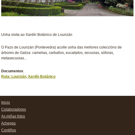
Unha visita ao Xardín Botánico de Lourizán
O Pazo de Lourizán (Pontevedra) acolle unha das mellores coleccións de
árbores de Galiza: camelias, carballos, eucaliptos, secuoias, sóforas,
metasecuoias...
Documentos
:
Ruta: Lourizán, Xardín Botánico
Inicio
Colaboradores
As miñas fotos
Achegas
Contiños