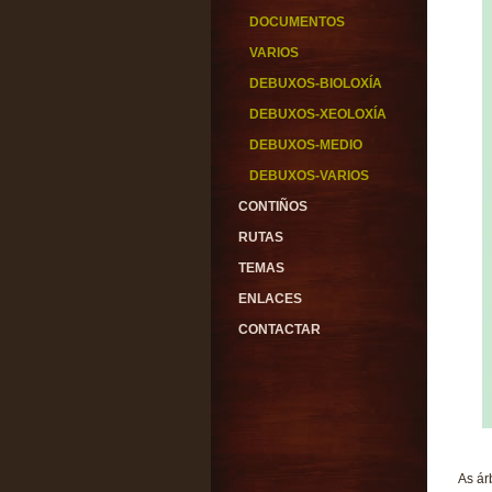
DOCUMENTOS
VARIOS
DEBUXOS-BIOLOXÍA
DEBUXOS-XEOLOXÍA
DEBUXOS-MEDIO
DEBUXOS-VARIOS
CONTIÑOS
RUTAS
TEMAS
ENLACES
CONTACTAR
As ár