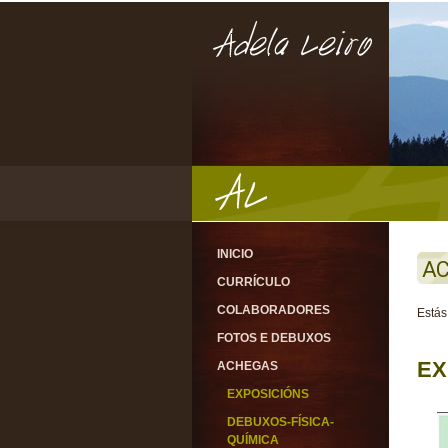
INICIO
AC
CURRÍCULO
COLABORADORES
Estás
FOTOS E DEBUXOS
EX
ACHEGAS
EXPOSICIÓNS
DEBUXOS-FÍSICA-
QUÍMICA