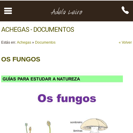
ACHEGAS - DOCUMENTOS
Estás en:
Achegas
»
Documentos
« Volver
OS FUNGOS