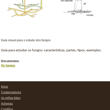
Guía visual para o estudo dos fungos
Guía para estudar os fungos: características, partes, tipos, exemplos.
Documentos
:
Os fungos
Inicio
Colaboradores
As miñas fotos
Achegas
Contiños