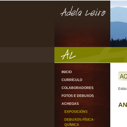
INICIO
AC
CURRÍCULO
COLABORADORES
Estás
FOTOS E DEBUXOS
AN
ACHEGAS
EXPOSICIÓNS
DEBUXOS-FÍSICA-
QUÍMICA