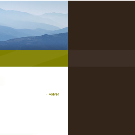
« Volver