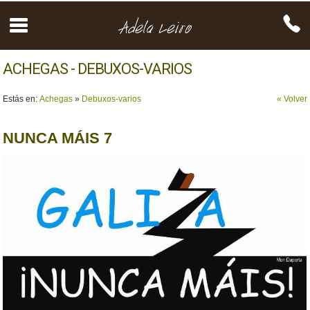
ACHEGAS - DEBUXOS-VARIOS
Estás en:
Achegas
»
Debuxos-varios
« Volver
NUNCA MÁIS 7