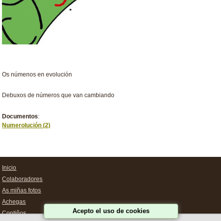
Os númenos en evolución
Debuxos de números que van cambiando
Documentos
:
Numerolución (2)
Inicio
Colaboradores
As miñas fotos
Achegas
Acepto el uso de cookies
Contiños