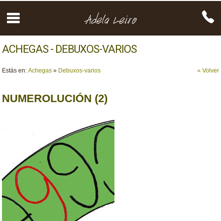
ACHEGAS - DEBUXOS-VARIOS
Estás en:
Achegas
»
Debuxos-varios
« Volver
NUMEROLUCIÓN (2)