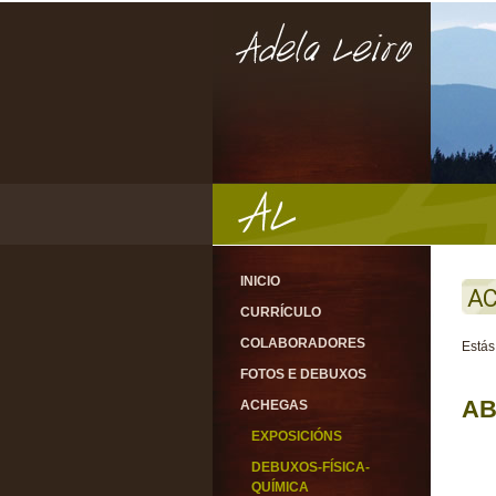
INICIO
AC
CURRÍCULO
COLABORADORES
Estás
FOTOS E DEBUXOS
AB
ACHEGAS
EXPOSICIÓNS
DEBUXOS-FÍSICA-
QUÍMICA