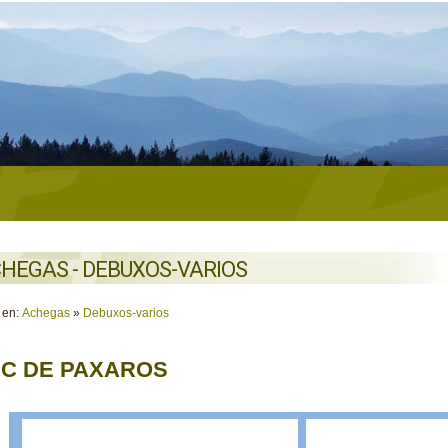
HEGAS - DEBUXOS-VARIOS
 en:
Achegas
»
Debuxos-varios
C DE PAXAROS