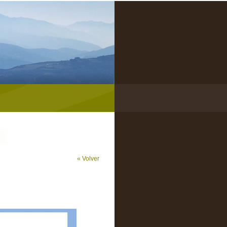
« Volver