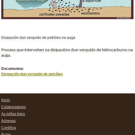
Disipación dun verquido de petróleo na auga
Proceso que interveñen na disipacións dun verquido de hidrocarburos na
auga.
Documentos
:
Disipación dun verquido de petróleo
Inicio
Colaboradores
As miñas fotos
Achegas
Contiños
Rutas