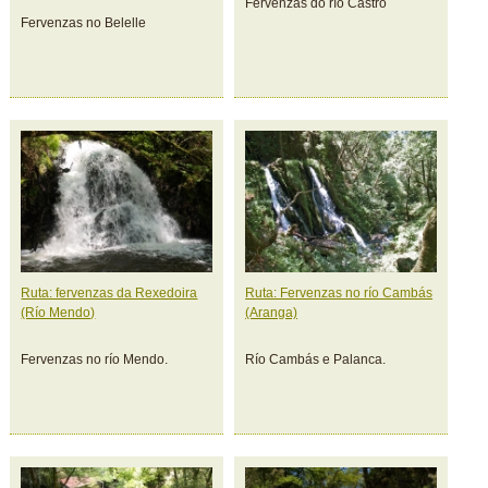
Fervenzas do río Castro
Fervenzas no Belelle
Ruta: fervenzas da Rexedoira
Ruta: Fervenzas no río Cambás
(Río Mendo)
(Aranga)
Fervenzas no río Mendo.
Río Cambás e Palanca.