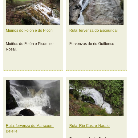
Muíños do Folón e do Picón
Ruta: fervenza do Escouridal
Muíños do Folón e Picón, no
Fervenzas do río Guilfonso.
Rosal.
Ruta: fervenza do Marraxón-
Ruta: Río Castro-Naraío
Belelle