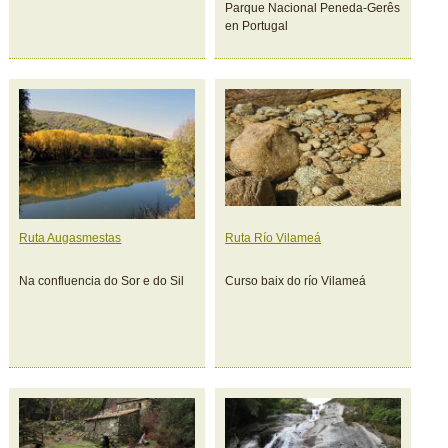
Parque Nacional Peneda-Gerês
en Portugal
Ruta Augasmestas
Ruta Río Vilameá
Na confluencia do Sor e do Sil
Curso baix do río Vilameá