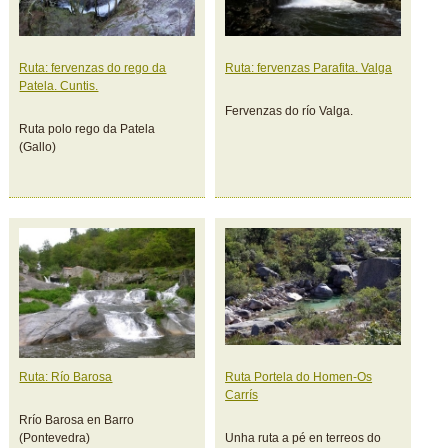
Ruta: fervenzas do rego da
Ruta: fervenzas Parafita. Valga
Patela. Cuntis.
Fervenzas do río Valga.
Ruta polo rego da Patela
(Gallo)
Ruta: Río Barosa
Ruta Portela do Homen-Os
Carrís
Rrío Barosa en Barro
(Pontevedra)
Unha ruta a pé en terreos do