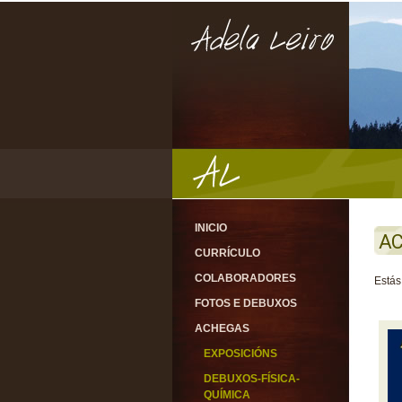
INICIO
A
CURRÍCULO
COLABORADORES
Estás
FOTOS E DEBUXOS
ACHEGAS
EXPOSICIÓNS
DEBUXOS-FÍSICA-
QUÍMICA