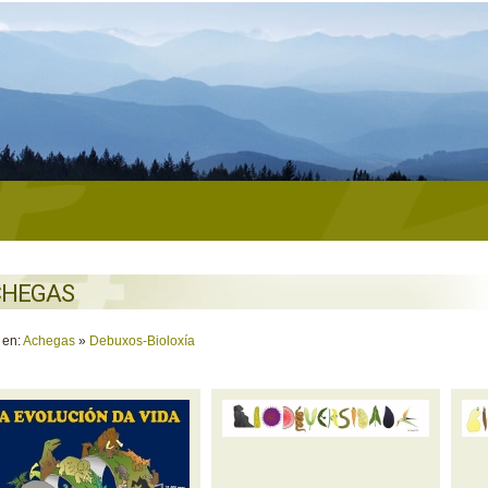
CHEGAS
 en:
Achegas
»
Debuxos-Bioloxía