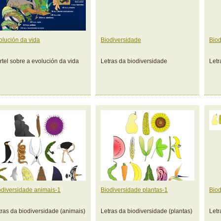
olución da vida
Biodiversidade
Biod
rtel sobre a evolución da vida
Letras da biodiversidade
Letr
odiversidade animais-1
Biodiversidade plantas-1
Biod
tras da biodiversidade (animais)
Letras da biodiversidade (plantas)
Letr