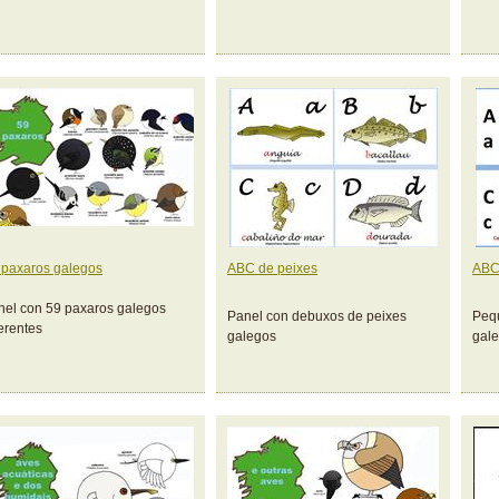
 paxaros galegos
ABC de peixes
ABC
nel con 59 paxaros galegos
Panel con debuxos de peixes
Peq
ferentes
galegos
gale