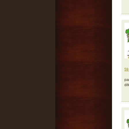
59
pa
di