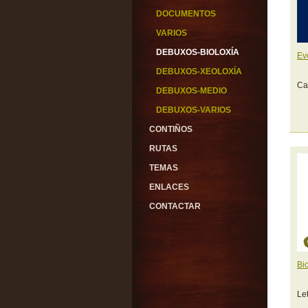
DOCUMENTOS
VARIOS
DEBUXOS-BIOLOXÍA
Ev
DEBUXOS-XEOLOXÍA
Ca
DEBUXOS-MEDIO
DEBUXOS-VARIOS
CONTIÑOS
RUTAS
TEMAS
ENLACES
CONTACTAR
Bi
Le