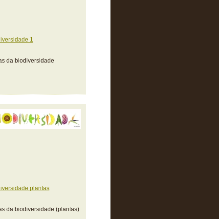
iversidade 1
as da biodiversidade
iversidade plantas
as da biodiversidade (plantas)