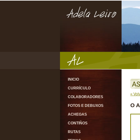
INICIO
AS
CURRÍCULO
« Vol
COLABORADORES
O 
FOTOS E DEBUXOS
ACHEGAS
CONTIÑOS
RUTAS