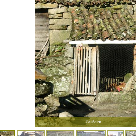
Galiñeiro