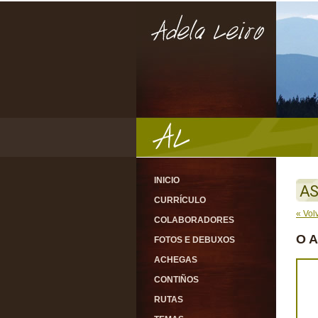
INICIO
AS
CURRÍCULO
« Vol
COLABORADORES
O 
FOTOS E DEBUXOS
ACHEGAS
CONTIÑOS
RUTAS