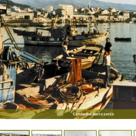
Cambados-barco cerco