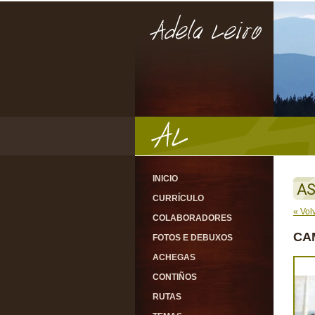
INICIO
AS
CURRÍCULO
« Vol
COLABORADORES
CA
FOTOS E DEBUXOS
ACHEGAS
CONTIÑOS
RUTAS