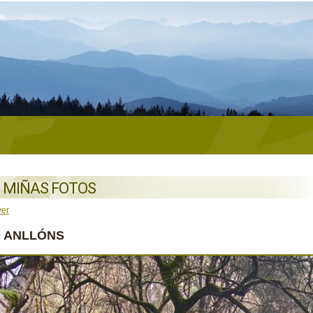
 MIÑAS FOTOS
ver
O ANLLÓNS