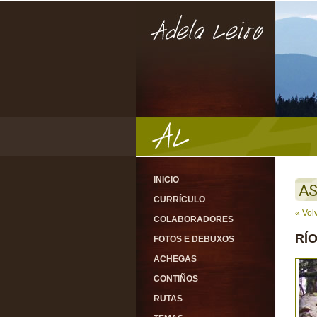
INICIO
AS
CURRÍCULO
« Vol
COLABORADORES
RÍ
FOTOS E DEBUXOS
ACHEGAS
CONTIÑOS
RUTAS