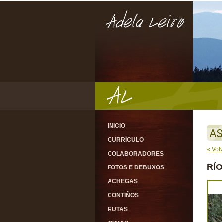
INICIO
AS
CURRÍCULO
« Vol
COLABORADORES
RÍO
FOTOS E DEBUXOS
ACHEGAS
CONTIÑOS
RUTAS