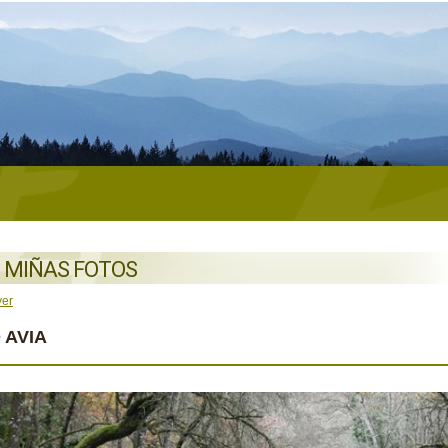
 MIÑAS FOTOS
ver
 AVIA