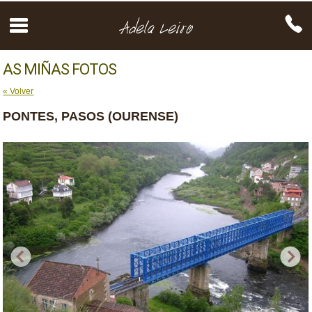
AS MIÑAS FOTOS
« Volver
PONTES, PASOS (OURENSE)