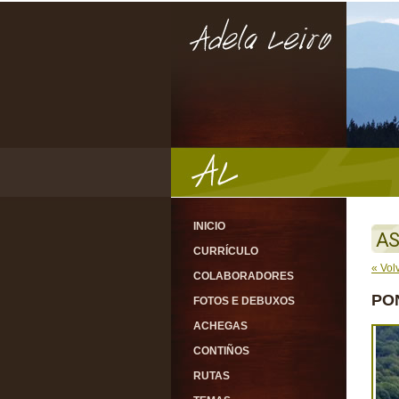
INICIO
AS
CURRÍCULO
« Vol
COLABORADORES
PO
FOTOS E DEBUXOS
ACHEGAS
CONTIÑOS
RUTAS