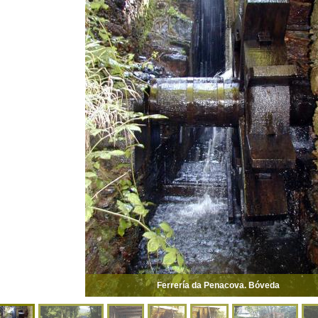
Ferrería da Penacova. Bóveda