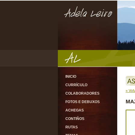
INICIO
AS
CURRÍCULO
« Vol
COLABORADORES
MA
FOTOS E DEBUXOS
ACHEGAS
CONTIÑOS
RUTAS