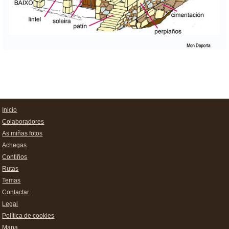
Inicio
Colaboradores
As miñas fotos
Achegas
Contiños
Rutas
Temas
Contactar
Legal
Política de cookies
Mapa