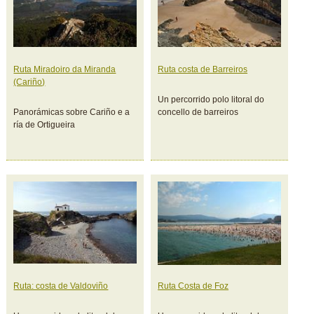
Ruta Miradoiro da Miranda
Ruta costa de Barreiros
(Cariño)
Un percorrido polo litoral do
Panorámicas sobre Cariño e a
concello de barreiros
ría de Ortigueira
Ruta: costa de Valdoviño
Ruta Costa de Foz