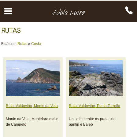
RUTAS
Estás en:
Rutas
»
Costa
Ruta: Valdoviño, Monte da Vela
Ruta: Valdoviño, Punta Torrella
Monte da Vela, Montefaro e alto
Un saínte entre as praias de
de Campelo
pantín e Baleo