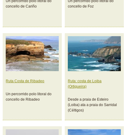
Un percorrido polo litoral do
Un percorrido polo litoral do
concello de Cariño
concello de Foz
Ruta Costa de Ribadeo
Ruta: costa de Loiba
(Ortigueira)
Un percorrido polo litoral do
concello de Ribadeo
Desde a praia de Esteiro
(Loiba) ata a praia do Sarridal
(Céltigos)