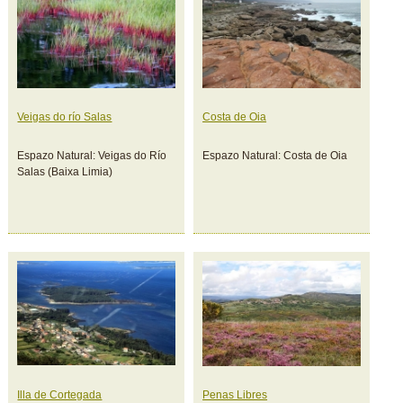
Veigas do río Salas
Costa de Oia
Espazo Natural: Veigas do Río
Espazo Natural: Costa de Oia
Salas (Baixa Limia)
Illa de Cortegada
Penas Libres