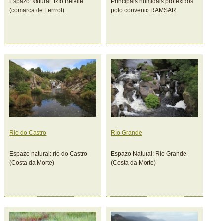
Espazo Natural: Río Belelle
Principais humidais protexidos
(comarca de Ferrrol)
polo convenio RAMSAR
Río do Castro
Río Grande
Espazo natural: río do Castro
Espazo Natural: Río Grande
(Costa da Morte)
(Costa da Morte)