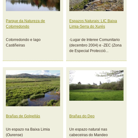
Parque da Natureza de
Espazos Naturais: LIC Baixa
Cotorredondo
Limia-Serra do Xurés
Cotorredondo e lago
-Lugar de Interee Comunitario
Castiñeiras
(decembro 2004) e -ZEC (Zona
de Especial Protecció...
Brañas de Golpellás
Brañas do Deo
Un espazo na Baixa Limia
Un espazo natural nas
(Ourense)
cabeceiras do Mandeo