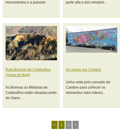
monumentos e a paisaxe
parte alta e dos miradoir...
Ruta Borreas de Caldesiños
Un paseo por Cambre
(Viana do Bolo)
Unha volta polo concello de
As Borreas ou Médulas de
Cambre para coñecer os
Caldesiños están situadas preto
elementos máis interes...
de Viana ...
<
1
2
>