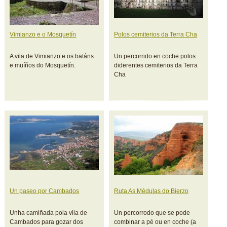
Vimianzo e o Mosquetín
Polos cemiterios da Terra Cha
A vila de Vimianzo e os batáns
Un percorrido en coche polos
e muíños do Mosquetín.
diderentes cemiterios da Terra
Cha
Un paseo por Cambados
Ruta As Médulas do Bierzo
Unha camiñada pola vila de
Un percorrodo que se pode
Cambados para gozar dos
combinar a pé ou en coche (a