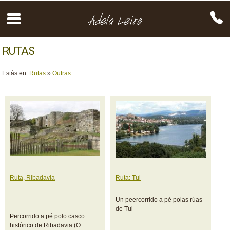
RUTAS
Estás en:
Rutas
»
Outras
Ruta, Ribadavia
Ruta: Tui
Un peercorrido a pé polas rúas
de Tui
Percorrido a pé polo casco
histórico de Ribadavia (O