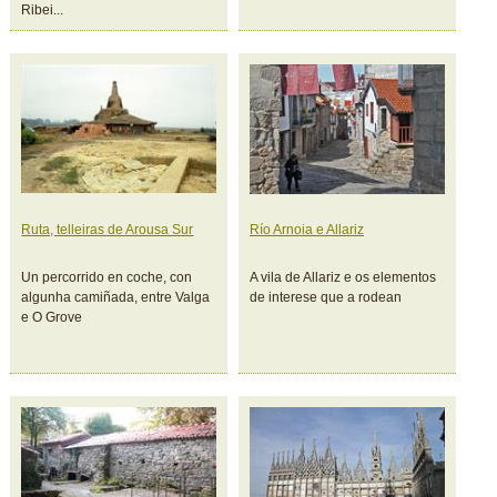
Ribei...
Ruta, telleiras de Arousa Sur
Río Arnoia e Allariz
Un percorrido en coche, con
A vila de Allariz e os elementos
algunha camiñada, entre Valga
de interese que a rodean
e O Grove