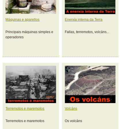
Máquinas e aparellos
Enerxía interna da Terra
Principais máquinas simples e
Fallas, terremotos, volcáns...
operadores
Terremotos e maremotos
Volcáns
Terremotos e maremotos
Os volcáns