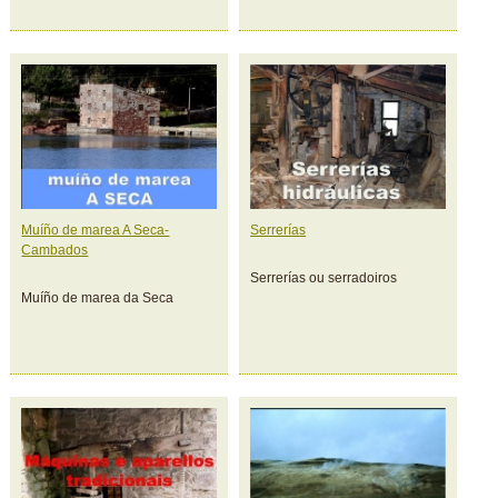
Muíño de marea A Seca-
Serrerías
Cambados
Serrerías ou serradoiros
Muíño de marea da Seca