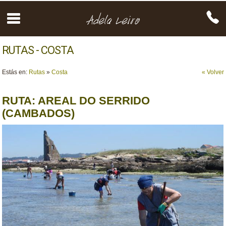
RUTAS - COSTA
Estás en:
Rutas
»
Costa
« Volver
RUTA: AREAL DO SERRIDO
(CAMBADOS)