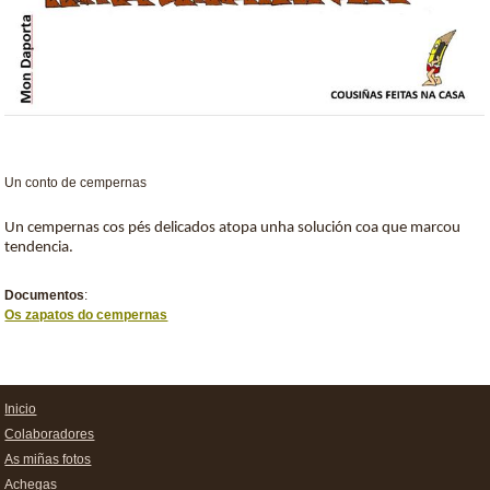
Un conto de cempernas
Un cempernas cos pés delicados atopa unha solución coa que marcou
tendencia.
Documentos
:
Os zapatos do cempernas
Inicio
Colaboradores
As miñas fotos
Achegas