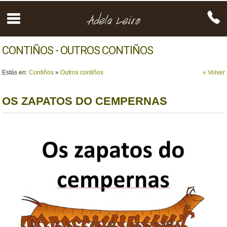
CONTIÑOS - OUTROS CONTIÑOS
Estás en:
Contiños
»
Outros contiños
« Volver
OS ZAPATOS DO CEMPERNAS