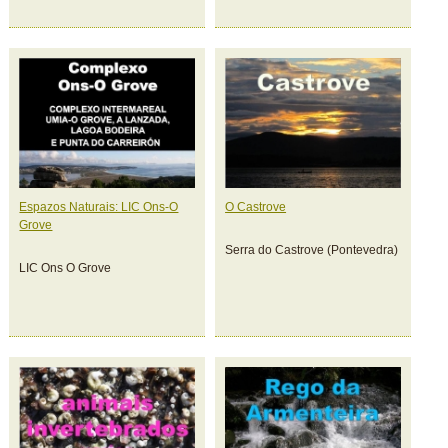
Espazos Naturais: LIC Ons-O
O Castrove
Grove
Serra do Castrove (Pontevedra)
LIC Ons O Grove