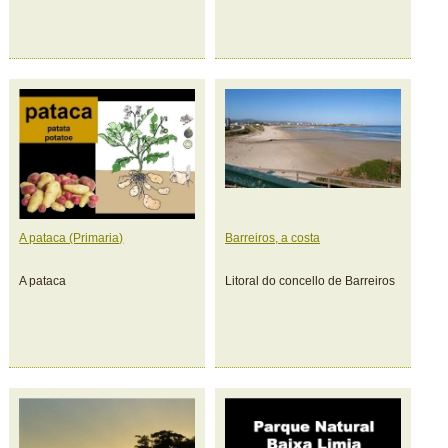
A pataca (Primaria)
Barreiros, a costa
A pataca
Litoral do concello de Barreiros