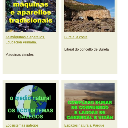
As máquinas e aparellos.
Burela, a costa
Educación Primaria.
Litoral do concello de Burela
Máquinas simples
Ecosistemas galegos
Espazos naturais. Parque