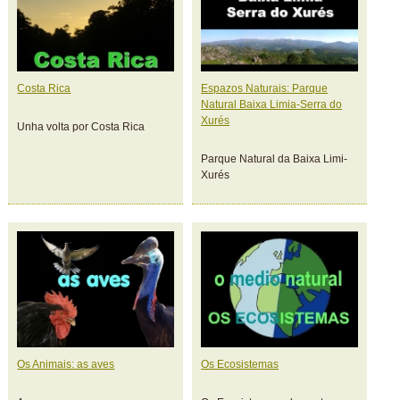
Costa Rica
Espazos Naturais: Parque
Natural Baixa Limia-Serra do
Xurés
Unha volta por Costa Rica
Parque Natural da Baixa Limi-
Xurés
Os Animais: as aves
Os Ecosistemas