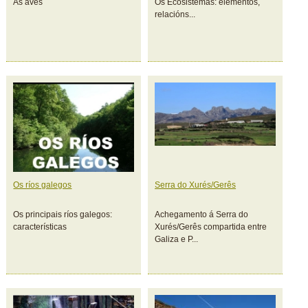
As aves
Os Ecosistemas: elementos,
relacións...
Os ríos galegos
Serra do Xurés/Gerês
Os principais ríos galegos:
Achegamento á Serra do
características
Xurés/Gerês compartida entre
Galiza e P...