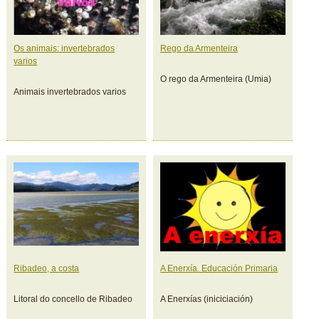
Os animais: invertebrados
Rego da Armenteira
varios
O rego da Armenteira (Umia)
Animais invertebrados varios
Ribadeo, a costa
A Enerxía. Educación Primaria
Litoral do concello de Ribadeo
A Enerxías (iniciciación)